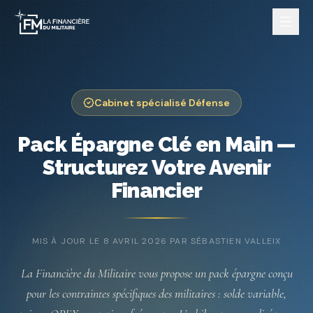
Cabinet spécialisé Défense
Nos services
Pack Épargne Clé en Main —
Structurez Votre Avenir
Financier
MIS À JOUR LE
8 AVRIL 2026
PAR SÉBASTIEN VALLEIX
La Financière du Militaire vous propose un pack épargne conçu
pour les contraintes spécifiques des militaires : solde variable,