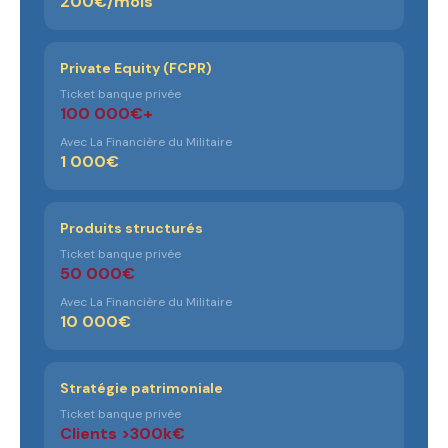
200€/mois
Private Equity (FCPR)
Ticket banque privée
100 000€+
Avec La Financière du Militaire
1 000€
Produits structurés
Ticket banque privée
50 000€
Avec La Financière du Militaire
10 000€
Stratégie patrimoniale
Ticket banque privée
Clients >300k€