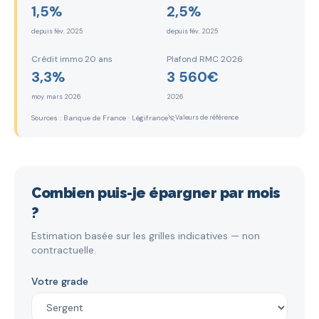
1,5%
2,5%
depuis fév. 2025
depuis fév. 2025
Crédit immo 20 ans
Plafond RMC 2026
3,3%
3 560€
moy. mars 2026
2026
Sources : Banque de France · Légifrance
Valeurs de référence
Combien puis-je épargner par mois
?
Estimation basée sur les grilles indicatives — non
contractuelle.
Votre grade