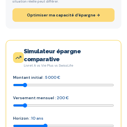
situation réelle peut différer.
Optimiser ma capacité d'épargne →
Simulateur épargne
comparative
Livret A vs Vie Plus vs SwissLife
Montant initial :
5 000 €
Versement mensuel :
200 €
Horizon :
10
ans