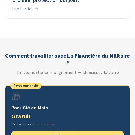
croisée, protection conjoint
Lire l'article
Comment travailler avec La Financière du Militaire
?
4 niveaux d'accompagnement — choisissez le vôtre
Recommandé
🎁
Pack Clé en Main
Gratuit
Conseil + contrats + suivi