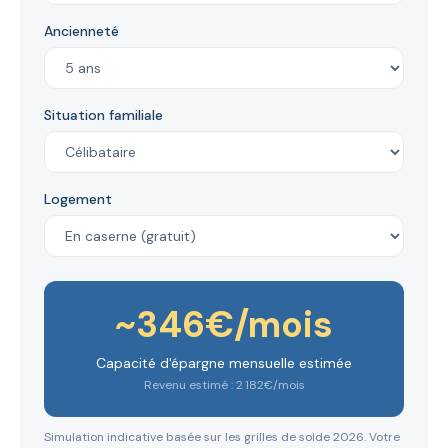
Ancienneté
Situation familiale
Logement
~
346
€/mois
Capacité d'épargne mensuelle estimée
Revenu estimé :
2 182
€/mois
Simulation indicative basée sur les grilles de solde 2026. Votre