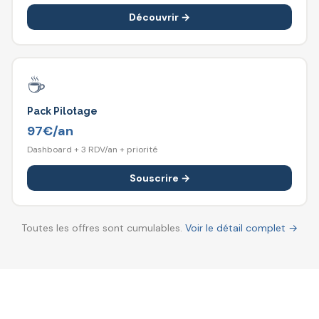
Découvrir
→
☕
Pack Pilotage
97€/an
Dashboard + 3 RDV/an + priorité
Souscrire
→
Toutes les offres sont cumulables.
Voir le détail complet →