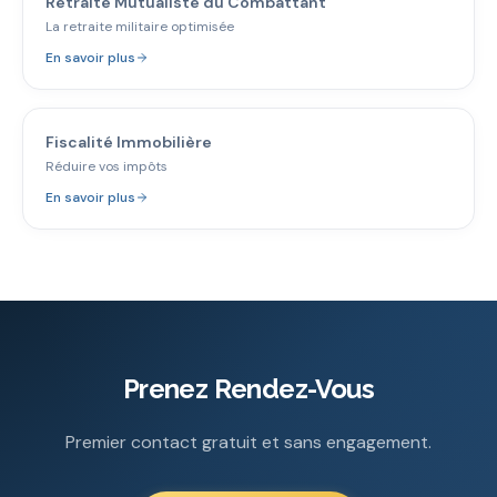
Retraite Mutualiste du Combattant
La retraite militaire optimisée
En savoir plus
Fiscalité Immobilière
Réduire vos impôts
En savoir plus
Prenez Rendez-Vous
Premier contact gratuit et sans engagement.