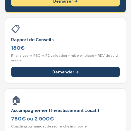
Démarrer
→
📋
Rapport de Conseils
180€
R1 analyse → REC → R2 validation + mise en place + RDV de suivi
annuel
Demander
→
🏠
Accompagnement Investissement Locatif
780€ ou 2 500€
Coaching ou mandat de recherche immobilier