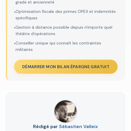
grade et ancienneté
Optimisation fiscale des primes OPEX et indemnités
•
spécifiques
Gestion à distance possible depuis n'importe quel
•
théâtre d'opérations
Conseiller unique qui connaît les contraintes
•
militaires
DÉMARRER MON BILAN ÉPARGNE GRATUIT
Rédigé par
Sébastien Valleix