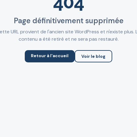
404
Page définitivement supprimée
ette URL provient de l'ancien site WordPress et n'existe plus. 
contenu a été retiré et ne sera pas restauré.
Retour à l'accueil
Voir le blog