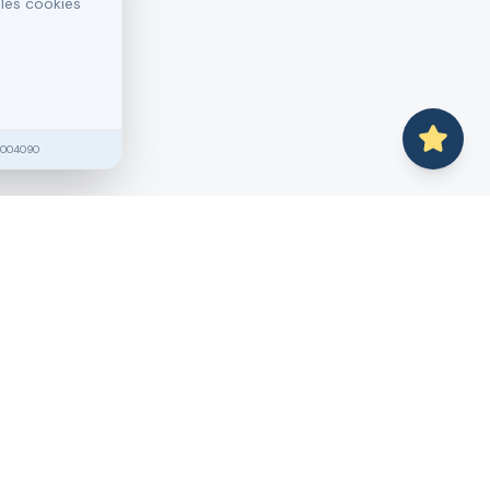
 les cookies
2004090