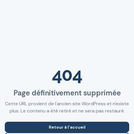
404
Page définitivement supprimée
Cette URL provient de l'ancien site WordPress et n'existe
plus. Le contenu a été retiré et ne sera pas restauré.
Retour à l'accueil