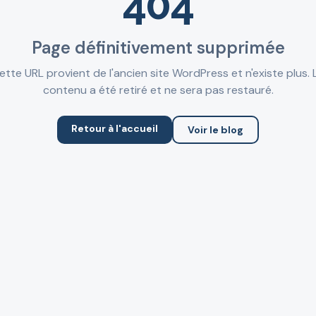
404
Page définitivement supprimée
ette URL provient de l'ancien site WordPress et n'existe plus. 
contenu a été retiré et ne sera pas restauré.
Retour à l'accueil
Voir le blog