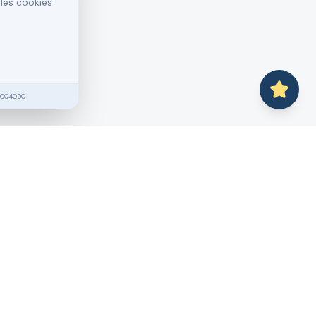
 les cookies
2004090