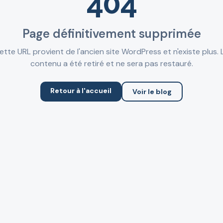
404
Page définitivement supprimée
ette URL provient de l'ancien site WordPress et n'existe plus. 
contenu a été retiré et ne sera pas restauré.
Retour à l'accueil
Voir le blog