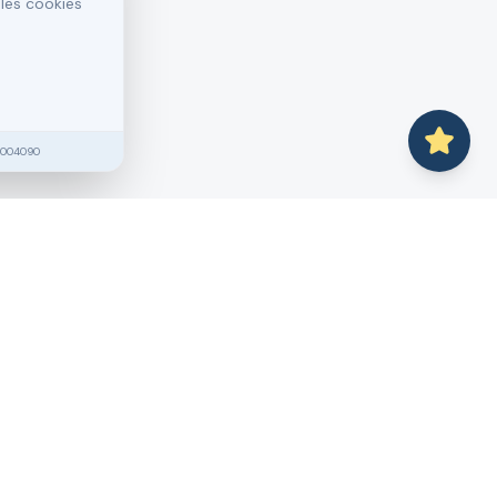
 les cookies
2004090