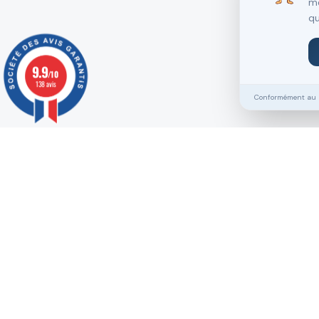
me
qu
9.9
/10
138 avis
Conformément au RG