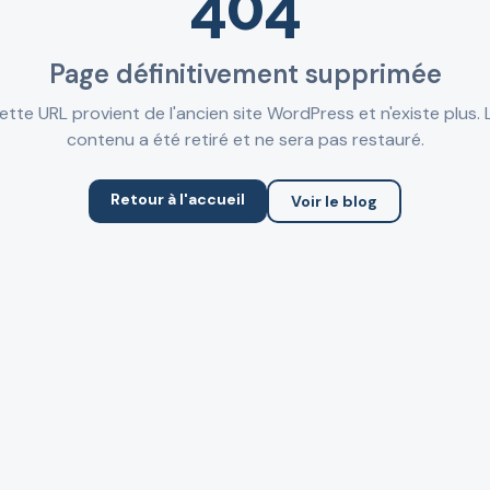
404
Page définitivement supprimée
ette URL provient de l'ancien site WordPress et n'existe plus. 
contenu a été retiré et ne sera pas restauré.
Retour à l'accueil
Voir le blog