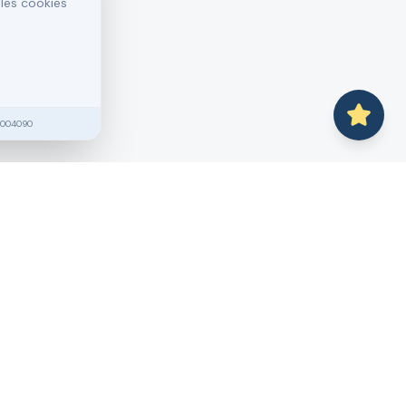
 les cookies
2004090