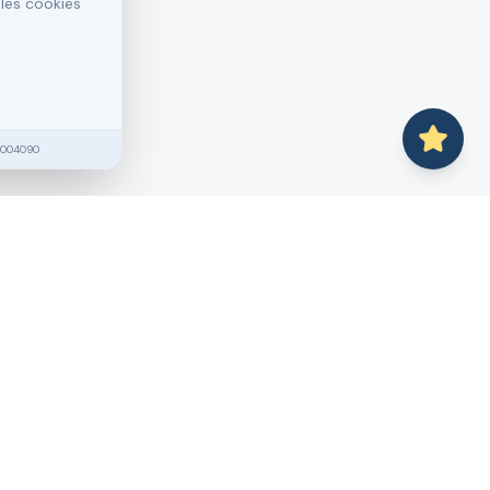
 les cookies
2004090