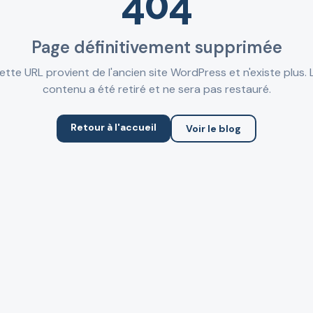
404
Page définitivement supprimée
ette URL provient de l'ancien site WordPress et n'existe plus. 
contenu a été retiré et ne sera pas restauré.
Retour à l'accueil
Voir le blog