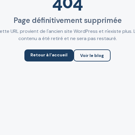
404
Page définitivement supprimée
ette URL provient de l'ancien site WordPress et n'existe plus. 
contenu a été retiré et ne sera pas restauré.
Retour à l'accueil
Voir le blog