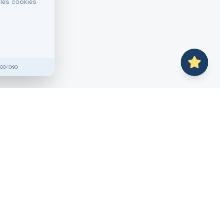
 les cookies
2004090