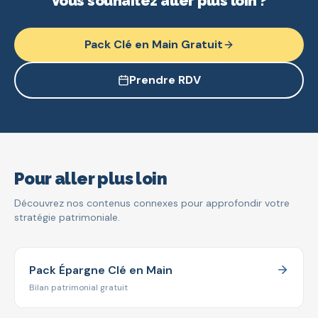
Vous souhaitez aller plus loin ?
Pack Clé en Main Gratuit
Prendre RDV
Pour aller plus loin
Découvrez nos contenus connexes pour approfondir votre
stratégie patrimoniale.
Pack Épargne Clé en Main
Bilan patrimonial gratuit