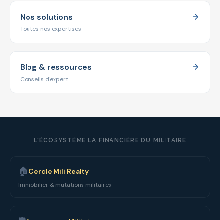
Nos solutions
Toutes nos expertises
Blog & ressources
Conseils d'expert
L'ÉCOSYSTÈME LA FINANCIÈRE DU MILITAIRE
🏠
Cercle Mili Realty
Immobilier & mutations militaires