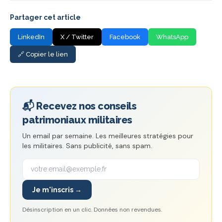
Partager cet article
LinkedIn
X / Twitter
Facebook
WhatsApp
🔗 Copier le lien
📬 Recevez nos conseils
patrimoniaux militaires
Un email par semaine. Les meilleures stratégies pour
les militaires. Sans publicité, sans spam.
Je m'inscris →
Désinscription en un clic. Données non revendues.