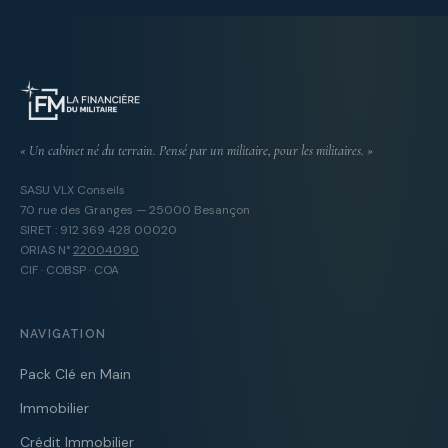
« Un cabinet né du terrain. Pensé par un militaire, pour les militaires. »
SASU VLX Conseils
70 rue des Granges — 25000 Besançon
SIRET : 912 369 428 00020
ORIAS N°
22004090
CIF · COBSP · COA
NAVIGATION
Pack Clé en Main
Immobilier
Crédit Immobilier