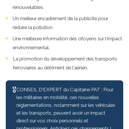
renouvelables.
Un meilleur encadrement de la publicité pour
réduire la pollution.
Une meilleure information des citoyens sur l'impact
environnemental.
La promotion du développement des transports
ferroviaires au détriment de l'aérien.
🎖️
CONSEIL D'EXPERT du Capitaine PAT : Pour
les militaires en mobilité, ces nouvelles
réglementations, notamment sur les véhicules
et les transports, peuvent avoir un impact
direct sur vos choix personnels et
professionnels. Anticipez ces changements !