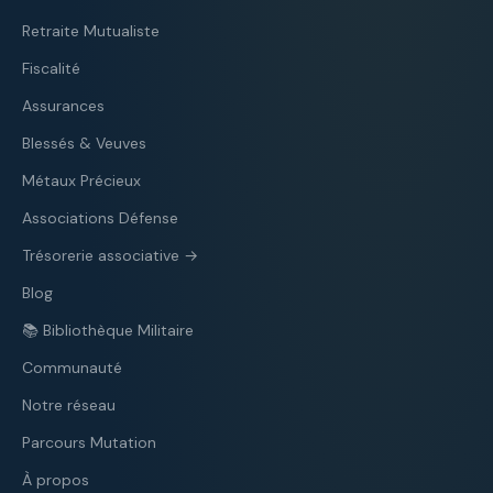
Retraite Mutualiste
Fiscalité
Assurances
Blessés & Veuves
Métaux Précieux
Associations Défense
Trésorerie associative →
Blog
📚 Bibliothèque Militaire
Communauté
Notre réseau
Parcours Mutation
À propos