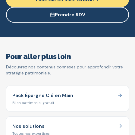
Prendre RDV
Pour aller plus loin
Découvrez nos contenus connexes pour approfondir votre
stratégie patrimoniale.
Pack Épargne Clé en Main
Bilan patrimonial gratuit
Nos solutions
Toutes nos expertises