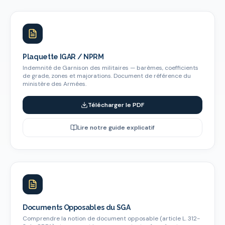
Plaquette IGAR / NPRM
Indemnité de Garnison des militaires — barèmes, coefficients
de grade, zones et majorations. Document de référence du
ministère des Armées.
Télécharger le PDF
Lire notre guide explicatif
Documents Opposables du SGA
Comprendre la notion de document opposable (article L. 312-