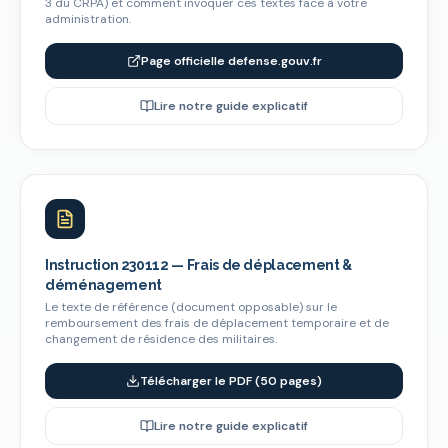
3 du CRPA) et comment invoquer ces textes face à votre
administration.
Page officielle defense.gouv.fr
Lire notre guide explicatif
Instruction 230112 — Frais de déplacement &
déménagement
Le texte de référence (document opposable) sur le
remboursement des frais de déplacement temporaire et de
changement de résidence des militaires.
Télécharger le PDF (50 pages)
Lire notre guide explicatif