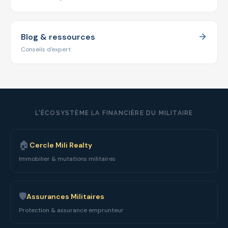
Blog & ressources
Conseils d'expert
L'ÉCOSYSTÈME LA FINANCIÈRE DU MILITAIRE
🏠
Cercle Mili Realty
Immobilier & mutations militaires
🛡️
Assurances Militaires
Protection & assurance emprunteur