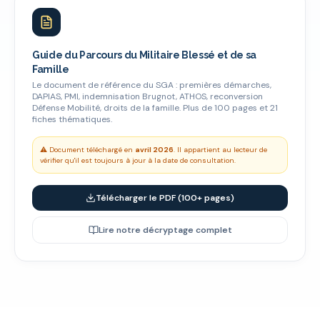
Guide du Parcours du Militaire Blessé et de sa
Famille
Le document de référence du SGA : premières démarches,
DAPIAS, PMI, indemnisation Brugnot, ATHOS, reconversion
Défense Mobilité, droits de la famille. Plus de 100 pages et 21
fiches thématiques.
⚠️ Document téléchargé en
avril 2026
. Il appartient au lecteur de
vérifier qu'il est toujours à jour à la date de consultation.
Télécharger le PDF (100+ pages)
Lire notre décryptage complet