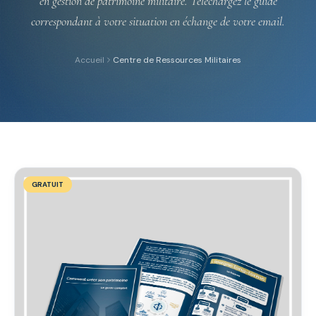
en gestion de patrimoine militaire. Téléchargez le guide
correspondant à votre situation en échange de votre email.
Accueil
Centre de Ressources Militaires
RDV Découverte 30 min
Espace client — Ambassadeur →
GRATUIT