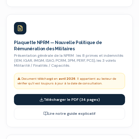
Plaquette NPRM — Nouvelle Politique de
Rémunération des Militaires
Présentation générale de la NPRM : les 8 primes et indemnités
(IEM, IGAR, IMGM, ISAO, PCRM, 3PM, PERF, PCS), les 3 volets
Militarité / Finalités / Capacités.
⚠️ Document téléchargé en
avril 2026
. Il appartient au lecteur de
vérifier qu'il est toujours à jour à la date de consultation.
Télécharger le PDF (34 pages)
Lire notre guide explicatif