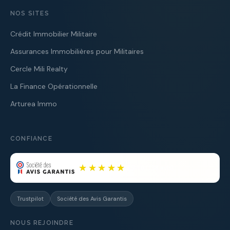
NOS SITES
Crédit Immobilier Militaire
Assurances Immobilières pour Militaires
Cercle Mili Realty
La Finance Opérationnelle
Arturea Immo
CONFIANCE
Trustpilot
Société des Avis Garantis
NOUS REJOINDRE