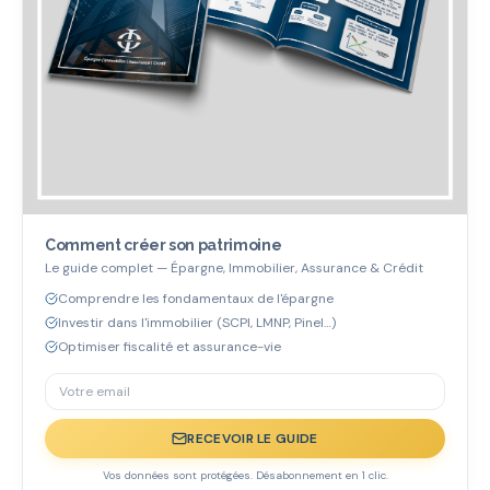
Comment créer son patrimoine
Le guide complet — Épargne, Immobilier, Assurance & Crédit
Comprendre les fondamentaux de l'épargne
Investir dans l'immobilier (SCPI, LMNP, Pinel…)
Optimiser fiscalité et assurance-vie
RECEVOIR LE GUIDE
Vos données sont protégées. Désabonnement en 1 clic.