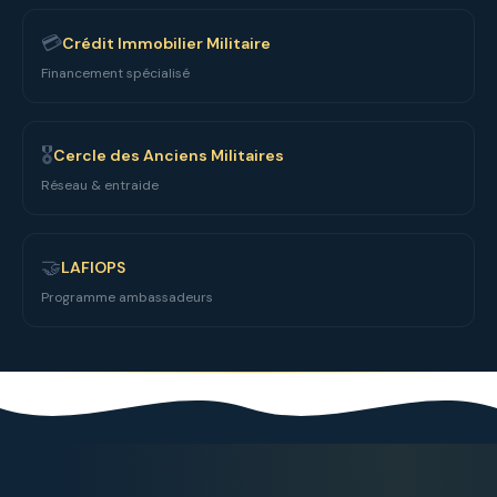
💳
Crédit Immobilier Militaire
Financement spécialisé
🎖️
Cercle des Anciens Militaires
Réseau & entraide
🤝
LAFIOPS
Programme ambassadeurs