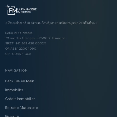
« Un cabinet né du terrain. Pensé par un militaire, pour les militaires. »
SASU VLX Conseils
70 rue des Granges — 25000 Besançon
SIRET : 912 369 428 00020
ORIAS N°
22004090
CIF · COBSP · COA
NAVIGATION
Pack Clé en Main
Immobilier
Crédit Immobilier
Retraite Mutualiste
Fiscalité