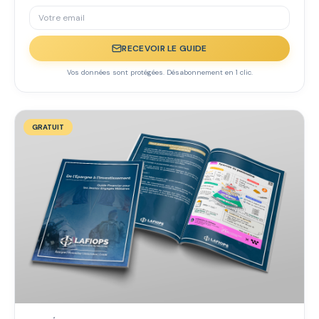
RECEVOIR LE GUIDE
Vos données sont protégées. Désabonnement en 1 clic.
GRATUIT