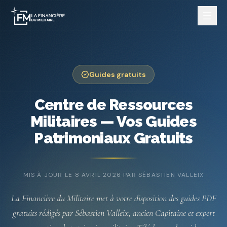
Guides gratuits
Nos services
Centre de Ressources
Militaires — Vos Guides
Patrimoniaux Gratuits
MIS À JOUR LE
8 AVRIL 2026
PAR SÉBASTIEN VALLEIX
La Financière du Militaire met à votre disposition des guides PDF
gratuits rédigés par Sébastien Valleix, ancien Capitaine et expert